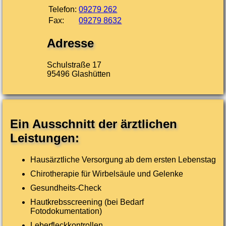
Telefon:
09279 262
Fax:
09279 8632
Adresse
Schulstraße 17
95496 Glashütten
Ein Ausschnitt der ärztlichen
Leistungen:
Hausärztliche Versorgung ab dem ersten Lebenstag
Chirotherapie für Wirbelsäule und Gelenke
Gesundheits-Check
Hautkrebsscreening (bei Bedarf
Fotodokumentation)
Leberfleckkontrollen