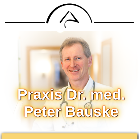
Praxis Dr. med.
Peter Bauske